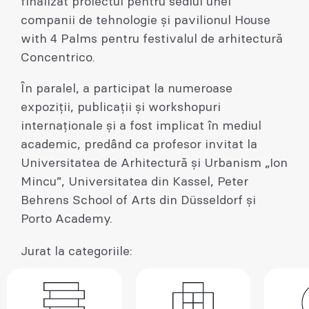
finalizat proiectul pentru sediul unei
companii de tehnologie și pavilionul House
with 4 Palms pentru festivalul de arhitectură
Concentrico.
În paralel, a participat la numeroase
expoziții, publicații și workshopuri
internaționale și a fost implicat în mediul
academic, predând ca profesor invitat la
Universitatea de Arhitectură și Urbanism „Ion
Mincu”, Universitatea din Kassel, Peter
Behrens School of Arts din Düsseldorf și
Porto Academy.
Jurat la categoriile: