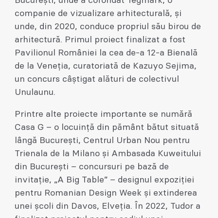
București, unde a cofondat Tegmark, o
companie de vizualizare arhitecturală, și
unde, din 2020, conduce propriul său birou de
arhitectură. Primul proiect finalizat a fost
Pavilionul României la cea de-a 12-a Bienală
de la Veneția, curatoriată de Kazuyo Sejima,
un concurs câștigat alături de colectivul
Unulaunu.
Printre alte proiecte importante se numără
Casa G – o locuință din pământ bătut situată
lângă București, Centrul Urban Nou pentru
Trienala de la Milano și Ambasada Kuweitului
din București – concursuri pe bază de
invitație, „A Big Table” – designul expoziției
pentru Romanian Design Week și extinderea
unei școli din Davos, Elveția. În 2022, Tudor a