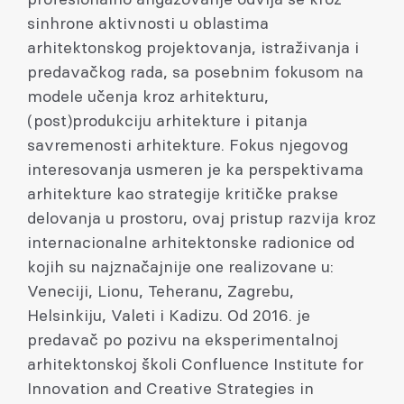
sinhrone aktivnosti u oblastima
arhitektonskog projektovanja, istraživanja i
predavačkog rada, sa posebnim fokusom na
modele učenja kroz arhitekturu,
(post)produkciju arhitekture i pitanja
savremenosti arhitekture. Fokus njegovog
interesovanja usmeren je ka perspektivama
arhitekture kao strategije kritičke prakse
delovanja u prostoru, ovaj pristup razvija kroz
internacionalne arhitektonske radionice od
kojih su najznačajnije one realizovane u:
Veneciji, Lionu, Teheranu, Zagrebu,
Helsinkiju, Valeti i Kadizu. Od 2016. je
predavač po pozivu na eksperimentalnoj
arhitektonskoj školi Confluence Institute for
Innovation and Creative Strategies in