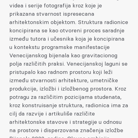
videa i serije fotografija kroz koje je
prikazana stvarnost ispresecana
arhitektonskim objektom. Struktura radionice
koncipirana se kao otvoreni proces saradnje
između tutora i učesnika koja je koncipirana
u kontekstu programske manifestacije
Venecijanskog bijenala kao gravitacionog
polja različitih praksi. Venecijanskoj laguni se
pristupalo kao radnom prostoru koji leži
između stvarnosti arhitekture, umetničke
produkcije, izložbi i izložbenog prostora. Kroz
potragu za različitim pozicijama studenata,
kroz konstruisanje struktura, radionica ima za
cilj da razvije i artikuliše različite
arhitektonske stavove i strategije u odnosu
na prostore i disperzovana značenja izložbe