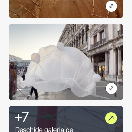
+7
Deschide galeria de