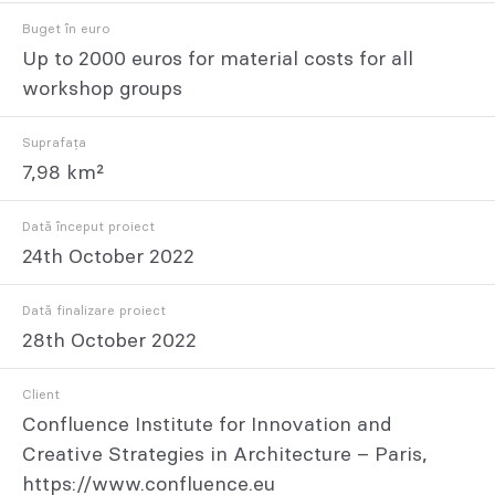
Buget în euro
Up to 2000 euros for material costs for all
workshop groups
Suprafața
7,98 km²
Dată început proiect
24th October 2022
Dată finalizare proiect
28th October 2022
Client
Confluence Institute for Innovation and
Creative Strategies in Architecture – Paris,
https://www.confluence.eu