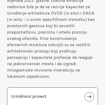
Bijenala 2022. godine. Glavna ambicija
radionice bila je da se razvije kapacitet za
izvođenje arhitekture OVDE (in situ) i SADA
(in actu - u ovom specifičnom trenutku) kao
prostornih gestova koji bi osvetlili
prepoznatljivu, preciznu i smelu poziciju
svakog učenika. Kroz konstruisanje
efemernih struktura izdvojili su se različiti
arhitektonski pristupi koji proširuju
percepciju i kapacitete profesije da reaguje
na jedinstvenost mesta i da izgradi
mnogostruke otvorene interakciju sa
lokalnom zajednicom.
Următorul proiect