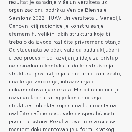
rezultat je saradnje više univerziteta uz
organizacionu podršku Venice Biennale
Sessions 2022 i IUAV Univerziteta u Veneciji.
Osnovni cilj radionice je konstruisanje
efemernih, velikih lakih struktura koje bi
trebalo da izvode različite privremena stanja.
Od studenata se očekivalo da budu uključeni
u ceo proces – od razvijanja ideje za pristup
neposrednom kontekstu, do konstruisanja
strukture, postavljanja struktura u kontekstu,
i na kraju izvođenja, istraživanja i
dokumentovanja efekata. Metod radionice je
razvijan kroz strategije konstruisanja
struktura i objekta koje su na licu mesta na
različite načine reagovale na specifičnosti
javnih prostora. Rezultat ove interakcije sa
mestom dokumentovan je u formi kratkog