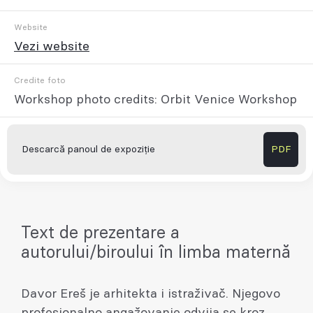
Website
Vezi website
Credite foto
Workshop photo credits: Orbit Venice Workshop
Descarcă panoul de expoziție
PDF
Text de prezentare a
autorului/biroului în limba maternă
Davor Ereš je arhitekta i istraživač. Njegovo
profesionalno angažovanje odvija se kroz